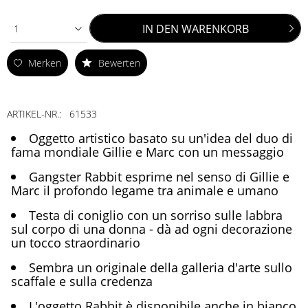
IN DEN
WARENKORB
1
Merken
Bewerten
ARTIKEL-NR.:
61533
Oggetto artistico basato su un'idea del duo di
fama mondiale Gillie e Marc con un messaggio
Gangster Rabbit esprime nel senso di Gillie e
Marc il profondo legame tra animale e umano
Testa di coniglio con un sorriso sulle labbra
sul corpo di una donna - dà ad ogni decorazione
un tocco straordinario
Sembra un originale della galleria d'arte sullo
scaffale e sulla credenza
L'oggetto Rabbit è disponibile anche in bianco.