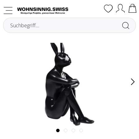
Übersicht
Figure decorative / Miniature