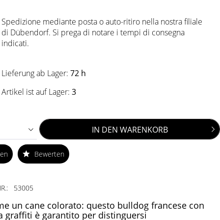
Spedizione mediante posta o auto-ritiro nella nostra filiale
di Dübendorf. Si prega di notare i tempi di consegna
indicati.
Lieferung ab Lager:
72 h
Artikel ist auf Lager:
3
IN DEN
WARENKORB
ken
Bewerten
R.:
53005
e un cane colorato: questo bulldog francese con
graffiti è garantito per distinguersi