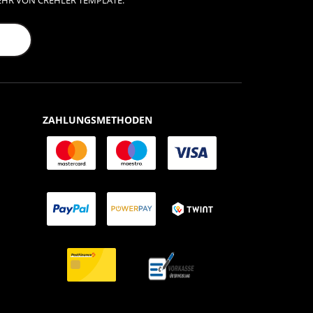
EHR VON CREHLER TEMPLATE.
ZAHLUNGSMETHODEN