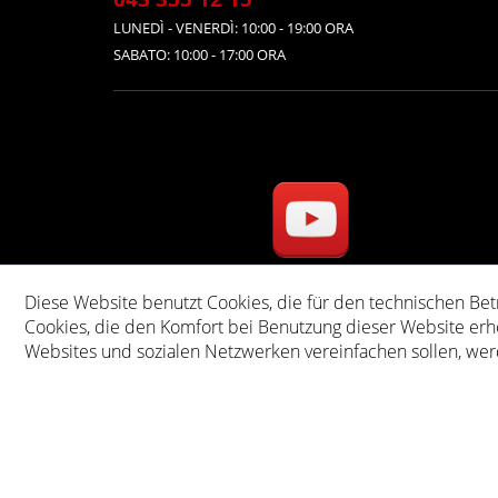
LUNEDÌ - VENERDÌ: 10:00 - 19:00 ORA
SABATO: 10:00 - 17:00 ORA
Diese Website benutzt Cookies, die für den technischen Bet
* Tutti i prezz
Cookies, die den Komfort bei Benutzung dieser Website erh
Websites und sozialen Netzwerken vereinfachen sollen, wer