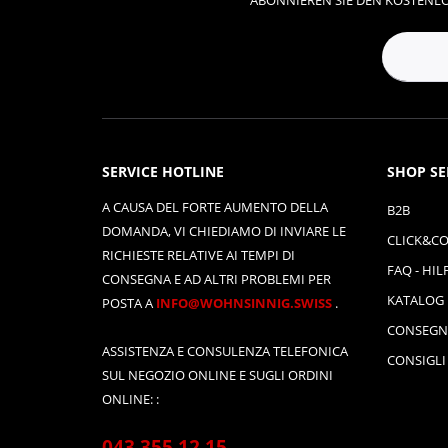
ABONNIEREN SIE DEN KOSTENLO
SERVICE HOTLINE
SHOP SE
A CAUSA DEL FORTE AUMENTO DELLA
B2B
DOMANDA, VI CHIEDIAMO DI INVIARE LE
CLICK&CO
RICHIESTE RELATIVE AI TEMPI DI
FAQ - HIL
CONSEGNA E AD ALTRI PROBLEMI PER
KATALOG
POSTA A
INFO@WOHNSINNIG.SWISS
.
CONSEGN
ASSISTENZA E CONSULENZA TELEFONICA
CONSIGLI
SUL NEGOZIO ONLINE E SUGLI ORDINI
ONLINE: :
043 355 12 15