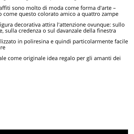
raffiti sono molto di moda come forma d'arte –
o come questo colorato amico a quattro zampe
figura decorativa attira l'attenzione ovunque: sullo
e, sulla credenza o sul davanzale della finestra
lizzato in poliresina e quindi particolarmente facile
ire
ale come originale idea regalo per gli amanti dei