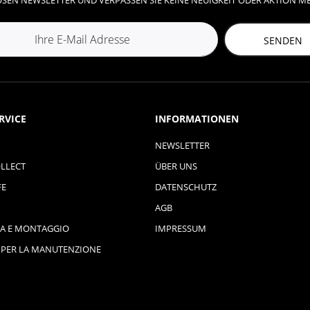
SEN NEWSLETTER UND VERPASSEN SIE KEINE NEUIGKEIT ODER AKTION M
SENDEN
RVICE
INFORMATIONEN
NEWSLETTER
LLECT
ÜBER UNS
FE
DATENSCHUTZ
AGB
A E MONTAGGIO
IMPRESSUM
 PER LA MANUTENZIONE