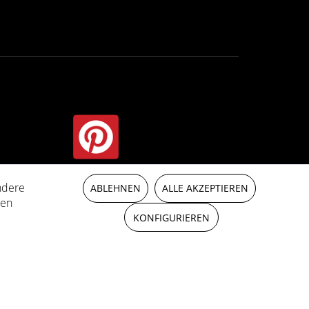
ndere
mente indicato.
ABLEHNEN
ALLE AKZEPTIEREN
ren
KONFIGURIEREN