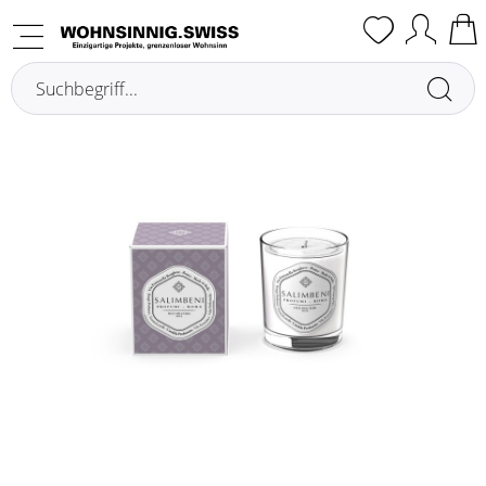
Übersicht
Candele