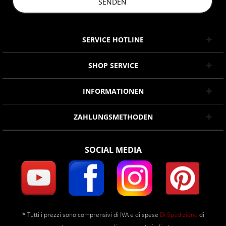
SENDEN
SERVICE HOTLINE
SHOP SERVICE
INFORMATIONEN
ZAHLUNGSMETHODEN
SOCIAL MEDIA
* Tutti i prezzi sono comprensivi di IVA e di spese
Di Spedizione
di