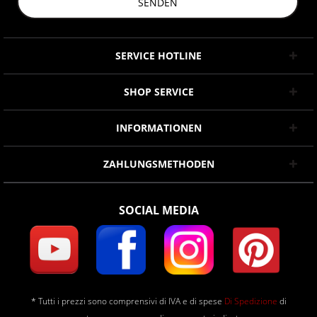
SENDEN
SERVICE HOTLINE
SHOP SERVICE
INFORMATIONEN
ZAHLUNGSMETHODEN
SOCIAL MEDIA
* Tutti i prezzi sono comprensivi di IVA e di spese
Di Spedizione
di