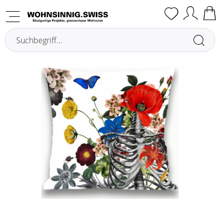
Übersicht
Cuscini con imbottitura