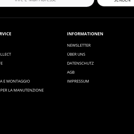
RVICE
INFORMATIONEN
NEWSLETTER
LLECT
ÜBER UNS
FE
DATENSCHUTZ
AGB
A E MONTAGGIO
IMPRESSUM
 PER LA MANUTENZIONE