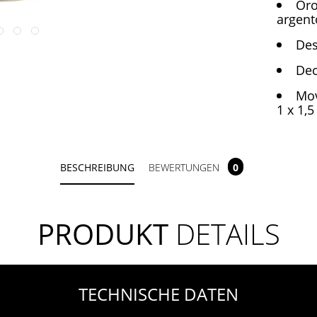
Oro
argent
Des
Dec
Mov
1 x 1,
BESCHREIBUNG
BEWERTUNGEN
0
PRODUKT
DETAILS
TECHNISCHE DATEN