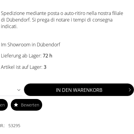
Spedizione mediante posta o auto-ritiro nella nostra filiale
di Dübendorf. Si prega di notare i tempi di consegna
indicati.
Im Showroom in Dübendorf
Lieferung ab Lager:
72 h
Artikel ist auf Lager:
3
IN DEN
WARENKORB
ken
Bewerten
R.:
53295