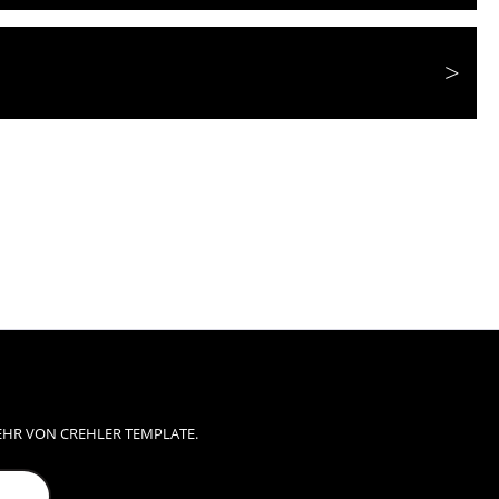
EHR VON CREHLER TEMPLATE.