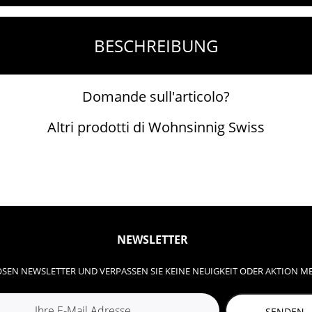
BESCHREIBUNG
Domande sull'articolo?
Altri prodotti di Wohnsinnig Swiss
NEWSLETTER
SEN NEWSLETTER UND VERPASSEN SIE KEINE NEUIGKEIT ODER AKTION M
SENDEN