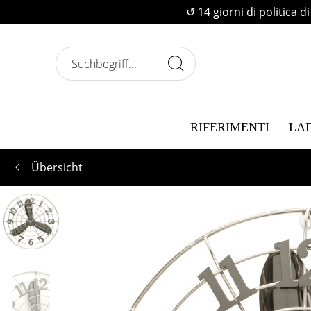
↺ 14 giorni di politica d
RIFERIMENTI
LA
Übersicht