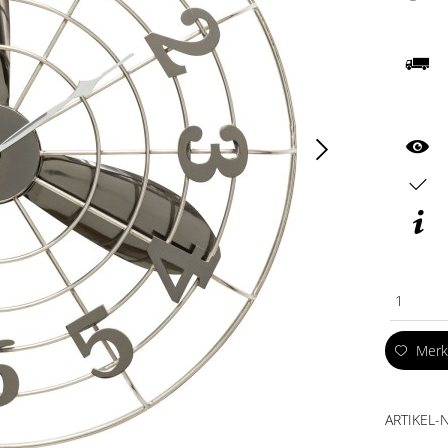
1
Mer
ARTIKEL-N