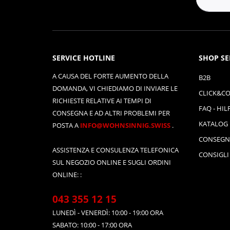
SERVICE HOTLINE
SHOP SE
A CAUSA DEL FORTE AUMENTO DELLA
B2B
DOMANDA, VI CHIEDIAMO DI INVIARE LE
CLICK&CO
RICHIESTE RELATIVE AI TEMPI DI
FAQ - HIL
CONSEGNA E AD ALTRI PROBLEMI PER
KATALOG
POSTA A
INFO@WOHNSINNIG.SWISS
.
CONSEGN
ASSISTENZA E CONSULENZA TELEFONICA
CONSIGLI
SUL NEGOZIO ONLINE E SUGLI ORDINI
ONLINE: :
043 355 12 15
LUNEDÌ - VENERDÌ: 10:00 - 19:00 ORA
SABATO: 10:00 - 17:00 ORA