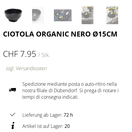
CIOTOLA ORGANIC NERO Ø15CM
CHF 7.95
/ Stk.
zzgl. Versandkosten
Spedizione mediante posta o auto-ritiro nella
nostra filiale di Dübendorf. Si prega di notare i
tempi di consegna indicati.
Lieferung ab Lager:
72 h
Artikel ist auf Lager:
20