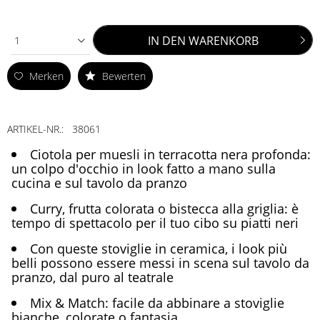
IN DEN
WARENKORB
1
Merken
Bewerten
ARTIKEL-NR.:
38061
Ciotola per muesli in terracotta nera profonda:
un colpo d'occhio in look fatto a mano sulla
cucina e sul tavolo da pranzo
Curry, frutta colorata o bistecca alla griglia: è
tempo di spettacolo per il tuo cibo su piatti neri
Con queste stoviglie in ceramica, i look più
belli possono essere messi in scena sul tavolo da
pranzo, dal puro al teatrale
Mix & Match: facile da abbinare a stoviglie
bianche, colorate o fantasia