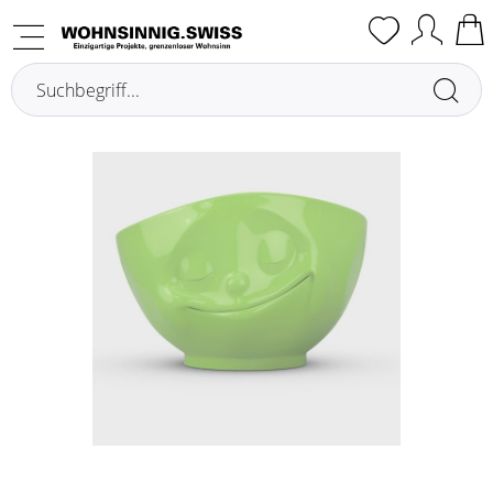
Übersicht
Ciotole