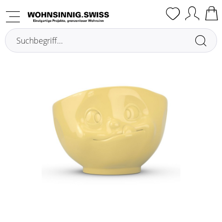
Übersicht
Ciotole