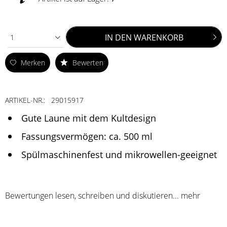
IN DEN
WARENKORB
1
Merken
Bewerten
ARTIKEL-NR.:
29015917
Gute Laune mit dem Kultdesign
Fassungsvermögen: ca. 500 ml
Spülmaschinenfest und mikrowellen-geeignet
Bewertungen lesen, schreiben und diskutieren...
mehr