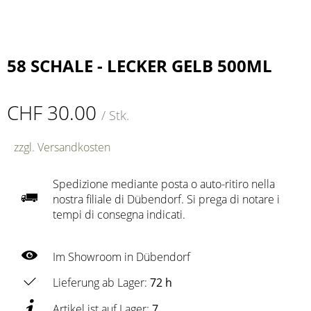
58 SCHALE - LECKER GELB 500ML
CHF 30.00
/ Stk.
zzgl. Versandkosten
Spedizione mediante posta o auto-ritiro nella
nostra filiale di Dübendorf. Si prega di notare i
tempi di consegna indicati.
Im Showroom in Dübendorf
Lieferung ab Lager:
72 h
Artikel ist auf Lager:
7