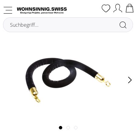
Übersicht
Altri accessori