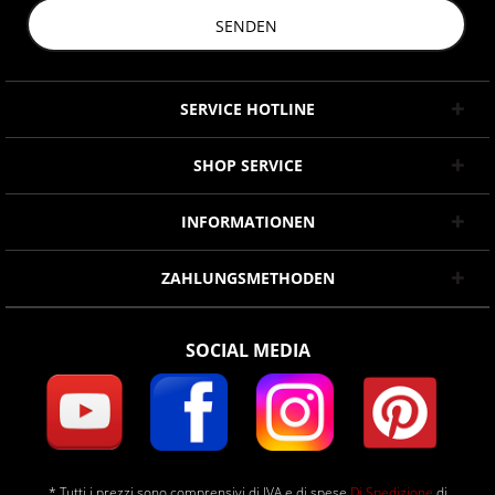
SENDEN
SERVICE HOTLINE
SHOP SERVICE
INFORMATIONEN
ZAHLUNGSMETHODEN
SOCIAL MEDIA
* Tutti i prezzi sono comprensivi di IVA e di spese
Di Spedizione
di