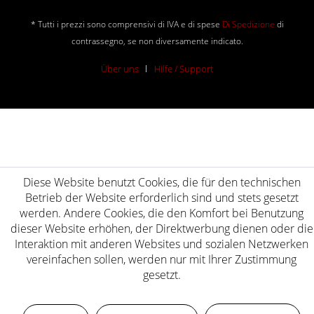
* Tutti i prezzi sono comprensivi di IVA e di spese
Di Spedizione
di
contrassegno, se non diversamente indicato.
Über uns
Hilfe / Support
Diese Website benutzt Cookies, die für den technischen
Betrieb der Website erforderlich sind und stets gesetzt
werden. Andere Cookies, die den Komfort bei Benutzung
dieser Website erhöhen, der Direktwerbung dienen oder die
Interaktion mit anderen Websites und sozialen Netzwerken
vereinfachen sollen, werden nur mit Ihrer Zustimmung
gesetzt.